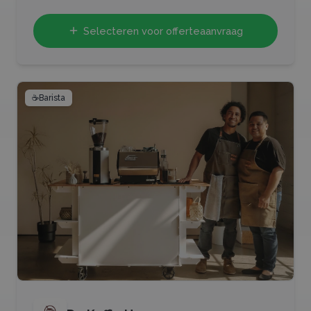
Selecteren voor offerteaanvraag
☕
Barista