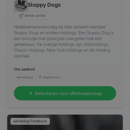
Sloppy Dogs
Bekijk profiel
Nietalleenopwoensdag bij Alex serveert heerlijke
Sloppy Dogs en andere Hotdogs. Een Sloppy Dog is
een broodje met ijsbergsla overgoten met een
gehaktsaus. De overige hotdogs zijn: Kidshotdogs,
Classic Hotdogs, New York Hotdogs en de Hotdog
speciaal.
Ons aanbod:
🌭
Hotdogs
🥬
Vegetarisch
Selecteren voor offerteaanvraag
🌭
Hotdog Foodtruck