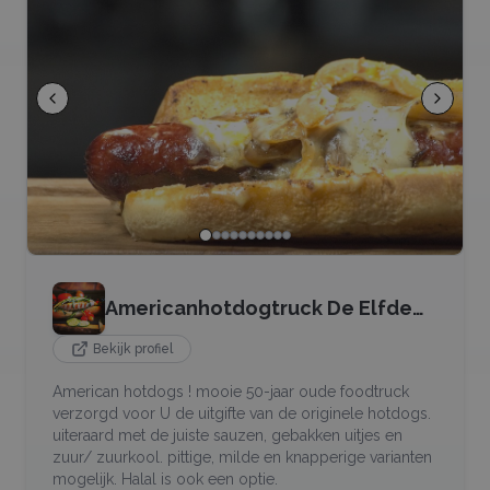
Americanhotdogtruck De Elfde
Elf
Bekijk profiel
American hotdogs ! mooie 50-jaar oude foodtruck
verzorgd voor U de uitgifte van de originele hotdogs.
uiteraard met de juiste sauzen, gebakken uitjes en
zuur/ zuurkool. pittige, milde en knapperige varianten
mogelijk. Halal is ook een optie.