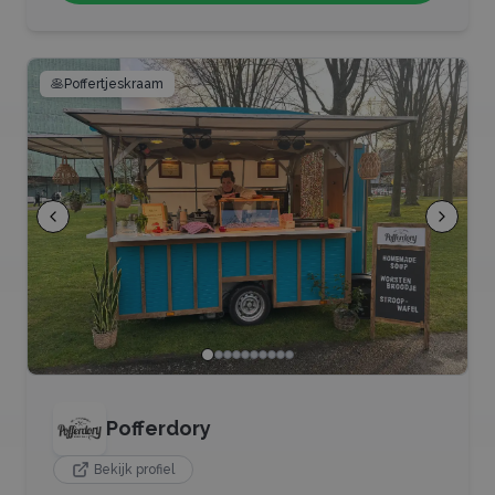
🥞
Poffertjeskraam
Pofferdory
Bekijk profiel