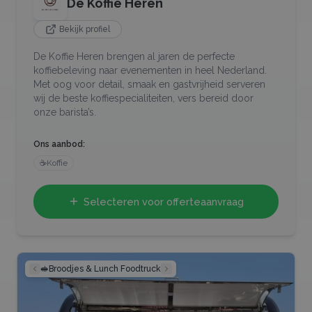
De Koffie Heren
Bekijk profiel
De Koffie Heren brengen al jaren de perfecte
koffiebeleving naar evenementen in heel Nederland.
Met oog voor detail, smaak en gastvrijheid serveren
wij de beste koffiespecialiteiten, vers bereid door
onze barista’s.
Ons aanbod:
☕
Koffie
Selecteren voor offerteaanvraag
🥪
Broodjes & Lunch Foodtruck