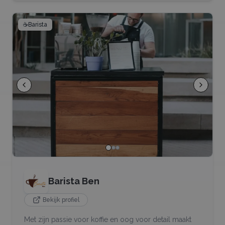
☕
Barista
Barista Ben
Bekijk profiel
Met zijn passie voor koffie en oog voor detail maakt