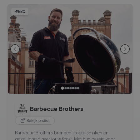
🥩
BBQ
Barbecue Brothers
Bekijk profiel
Barbecue Brothers brengen stoere smaken en
gezelligheid naar jouw feest. Met hun passie voor