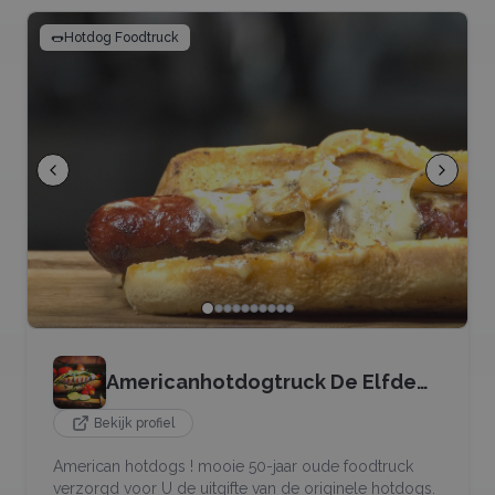
🌭
Hotdog Foodtruck
Americanhotdogtruck De Elfde
Elf
Bekijk profiel
American hotdogs ! mooie 50-jaar oude foodtruck
verzorgd voor U de uitgifte van de originele hotdogs.