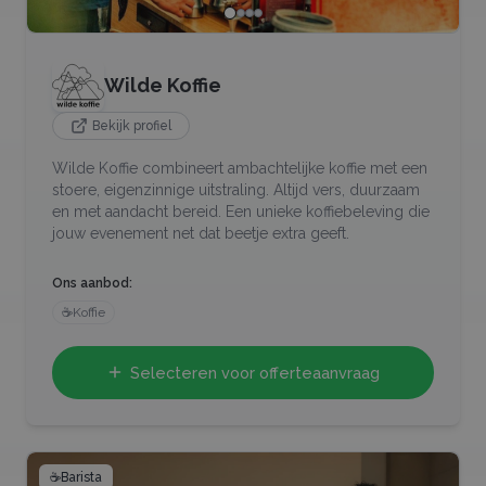
Wilde Koffie
Bekijk profiel
Wilde Koffie combineert ambachtelijke koffie met een
stoere, eigenzinnige uitstraling. Altijd vers, duurzaam
en met aandacht bereid. Een unieke koffiebeleving die
jouw evenement net dat beetje extra geeft.
Ons aanbod:
☕
Koffie
Selecteren voor offerteaanvraag
☕
Barista