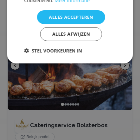
Cookiebeleid.
Meer informatie
ALLES ACCEPTEREN
🥩
BBQ
ALLES AFWIJZEN
STEL VOORKEUREN IN
Cateringservice Bolsterbos
Bekijk profiel