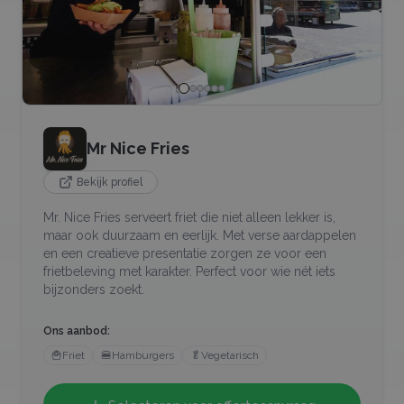
Mr Nice Fries
Bekijk profiel
Mr. Nice Fries serveert friet die niet alleen lekker is,
maar ook duurzaam en eerlijk. Met verse aardappelen
en een creatieve presentatie zorgen ze voor een
frietbeleving met karakter. Perfect voor wie nét iets
bijzonders zoekt.
Ons aanbod:
🍟
Friet
🍔
Hamburgers
🥬
Vegetarisch