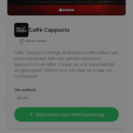
Caffè Cappucio
Bekijk profiel
Caffè Cappuccio brengt de Italiaanse koffiecultuur naar
jouw evenement. Met vers gezette espresso’s,
cappuccino’s en lattes zorgen ze voor pure kwaliteit
en gastvrijheid. Perfect voor wie sfeer en smaak wil
combineren.
Ons aanbod:
☕
Koffie
Selecteren voor offerteaanvraag