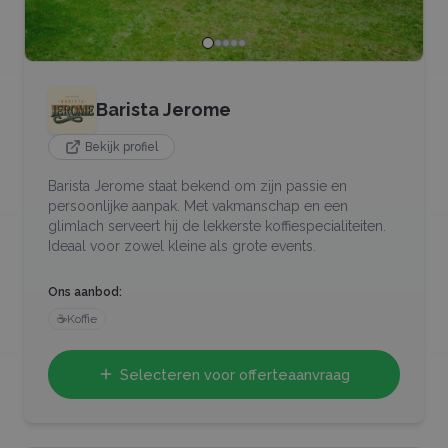
Barista Jerome
Bekijk profiel
Barista Jerome staat bekend om zijn passie en
persoonlijke aanpak. Met vakmanschap en een
glimlach serveert hij de lekkerste koffiespecialiteiten.
Ideaal voor zowel kleine als grote events.
Ons aanbod:
☕
Koffie
Selecteren voor offerteaanvraag