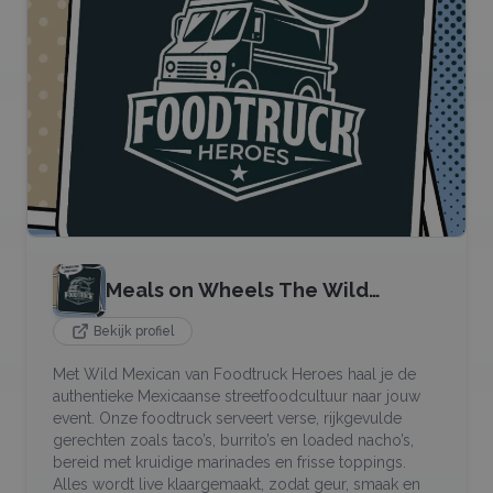
Meals on Wheels The Wild
Mexican
Bekijk profiel
Met Wild Mexican van Foodtruck Heroes haal je de
authentieke Mexicaanse streetfoodcultuur naar jouw
event. Onze foodtruck serveert verse, rijkgevulde
gerechten zoals taco’s, burrito’s en loaded nacho’s,
bereid met kruidige marinades en frisse toppings.
Alles wordt live klaargemaakt, zodat geur, smaak en