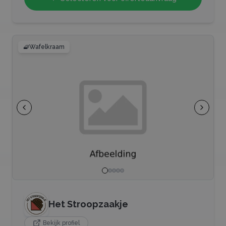
🧇
Wafelkraam
Het Stroopzaakje
Bekijk profiel