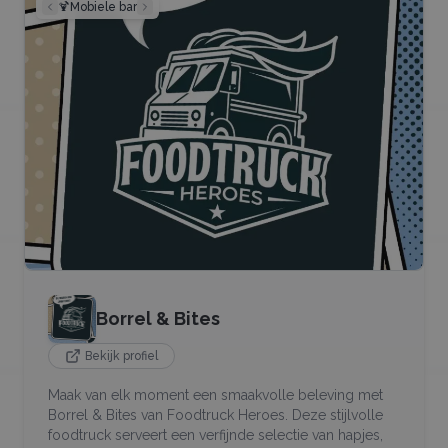
🍹
Mobiele bar
Borrel & Bites
Bekijk profiel
Maak van elk moment een smaakvolle beleving met
Borrel & Bites van Foodtruck Heroes. Deze stijlvolle
foodtruck serveert een verfijnde selectie van hapjes,