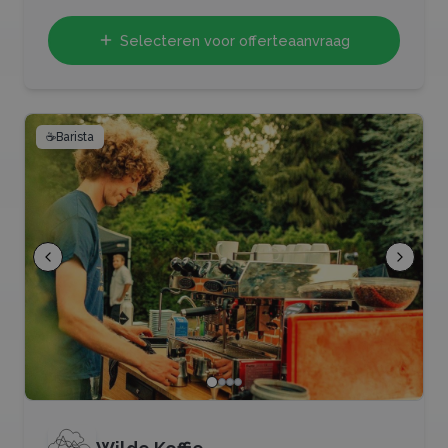
Selecteren voor offerteaanvraag
☕
Barista