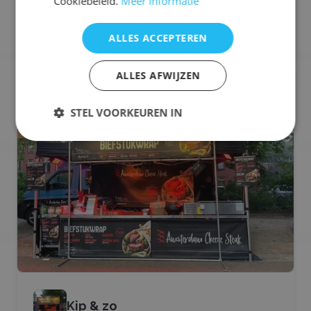
Cookiebeleid.
Meer informatie
Selecteren voor offerteaanvraag
ALLES ACCEPTEREN
ALLES AFWIJZEN
🍔
Hamburger Foodtruck
STEL VOORKEUREN IN
Kip & zo