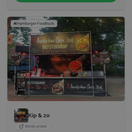
🍔
Hamburger Foodtruck
Kip & zo
Bekijk profiel