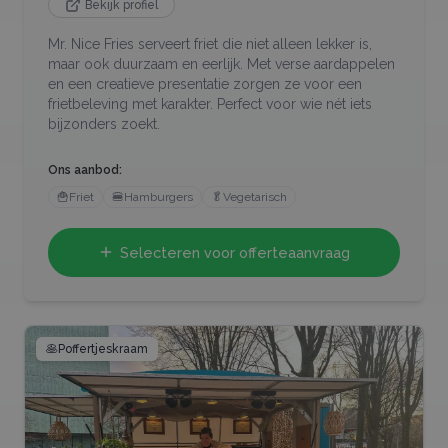
Bekijk profiel
Mr. Nice Fries serveert friet die niet alleen lekker is,
maar ook duurzaam en eerlijk. Met verse aardappelen
en een creatieve presentatie zorgen ze voor een
frietbeleving met karakter. Perfect voor wie nét iets
bijzonders zoekt.
Ons aanbod:
🍟
Friet
🍔
Hamburgers
🥬
Vegetarisch
Selecteren voor offerteaanvraag
🥞
Poffertjeskraam