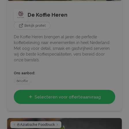
De Koffie Heren
Bekijk profiel
De Koffie Heren brengen al jaren de perfecte
koffiebeleving naar evenementen in heel Nederland.
Met oog voor detail, smaak en gastvrijheid serveren
wij de beste koffiespecialiteiten, vers bereid door
onze barista’s.
Ons aanbod:
☕
Koffie
Selecteren voor offerteaanvraag
🍜
Aziatische Foodtruck