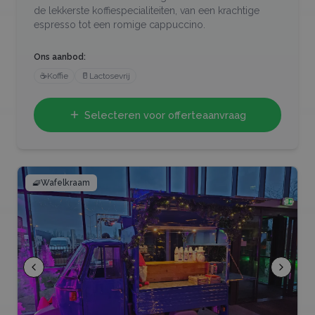
de lekkerste koffiespecialiteiten, van een krachtige
espresso tot een romige cappuccino.
Ons aanbod:
☕
Koffie
🥛
Lactosevrij
Selecteren voor offerteaanvraag
🧇
Wafelkraam