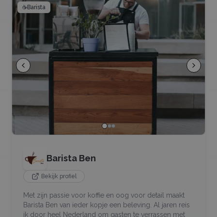
☕
Barista
Barista Ben
Bekijk profiel
Met zijn passie voor koffie en oog voor detail maakt
Barista Ben van ieder kopje een beleving. Al jaren reis
ik door heel Nederland om gasten te verrassen met