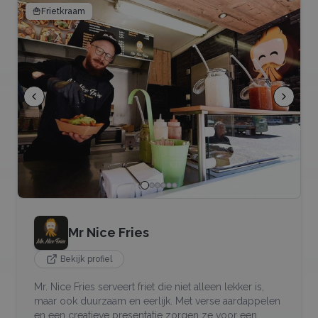
🍟
Frietkraam
Mr Nice Fries
Bekijk profiel
Mr. Nice Fries serveert friet die niet alleen lekker is,
maar ook duurzaam en eerlijk. Met verse aardappelen
en een creatieve presentatie zorgen ze voor een