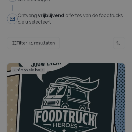
Ontvang
vrijblijvend
offertes van de foodtrucks
die u selecteert
Filter
41
resultaten
🍹
Mobiele bar