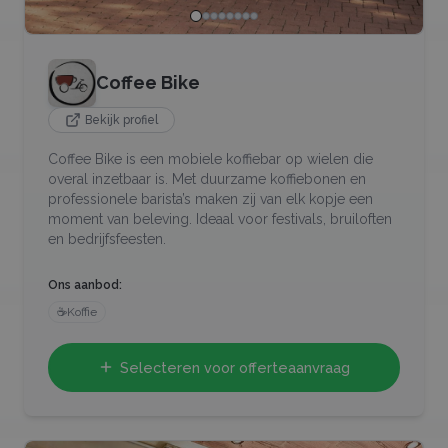
Coffee Bike
Bekijk profiel
Coffee Bike is een mobiele koffiebar op wielen die
overal inzetbaar is. Met duurzame koffiebonen en
professionele barista’s maken zij van elk kopje een
moment van beleving. Ideaal voor festivals, bruiloften
en bedrijfsfeesten.
Ons aanbod:
☕
Koffie
Selecteren voor offerteaanvraag