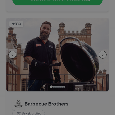
🥩
BBQ
Barbecue Brothers
Bekijk profiel