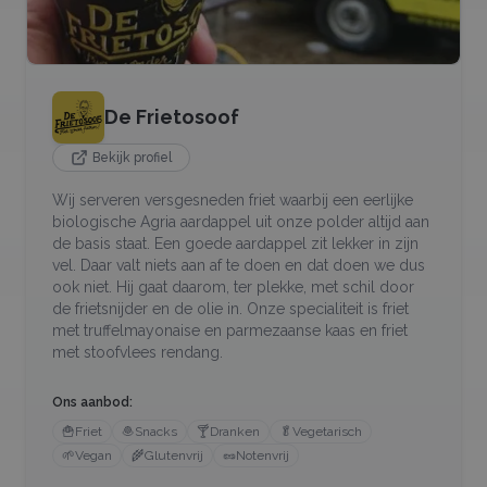
De Frietosoof
Bekijk profiel
Wij serveren versgesneden friet waarbij een eerlijke
biologische Agria aardappel uit onze polder altijd aan
de basis staat. Een goede aardappel zit lekker in zijn
vel. Daar valt niets aan af te doen en dat doen we dus
ook niet. Hij gaat daarom, ter plekke, met schil door
de frietsnijder en de olie in. Onze specialiteit is friet
met truffelmayonaise en parmezaanse kaas en friet
met stoofvlees rendang.
Ons aanbod:
🍟
Friet
🧆
Snacks
🍸
Dranken
🥬
Vegetarisch
🌱
Vegan
🌾
Glutenvrij
🥜
Notenvrij