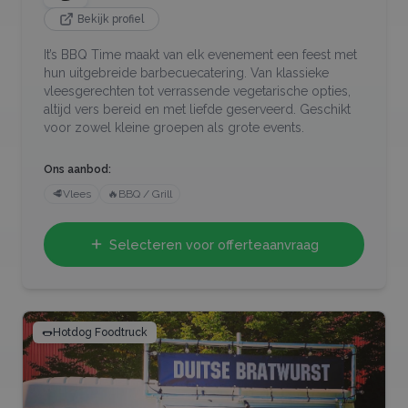
Bekijk profiel
It’s BBQ Time maakt van elk evenement een feest met
hun uitgebreide barbecuecatering. Van klassieke
vleesgerechten tot verrassende vegetarische opties,
altijd vers bereid en met liefde geserveerd. Geschikt
voor zowel kleine groepen als grote events.
Ons aanbod:
🥩
Vlees
🔥
BBQ / Grill
Selecteren voor offerteaanvraag
🌭
Hotdog Foodtruck