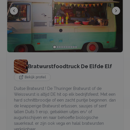
Bratwurstfoodtruck De Elfde Elf
Bekijk profiel
Duitse Bratwurst ! De Thuringer Bratwurst of de
Weisswurst is altijd DE hit op elk bedrijfsfeest. Met een
hard schnittbroodje of een zacht puntje beginnen. dan
de knapperige Bratwurst ertussen, sausjes of senf
(allen Duits !) erop, gebakken uitjes en/ of
augurkschijven en naar behoefte biologische
sauerkraut. er zijn ook vega en halal bratwursten
verkrijgbaar