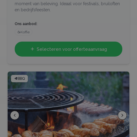
moment van beleving. Ideaal voor festivals, bruiloften
en bedrijfsfeesten.
Ons aanbod:
☕
Koffie
Selecteren voor offerteaanvraag
🥩
BBQ