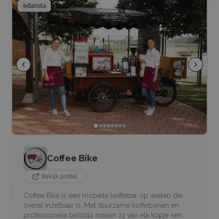
☕
Barista
Coffee Bike
Bekijk profiel
Coffee Bike is een mobiele koffiebar op wielen die
overal inzetbaar is. Met duurzame koffiebonen en
professionele barista’s maken zij van elk kopje een