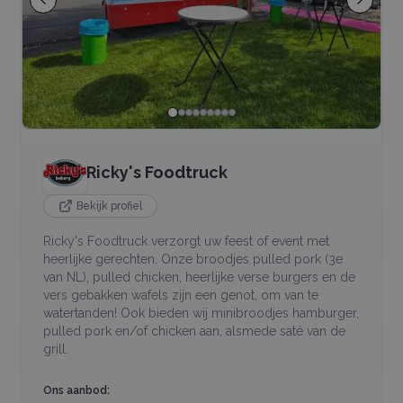
Ricky's Foodtruck
Bekijk profiel
Ricky's Foodtruck verzorgt uw feest of event met
heerlijke gerechten. Onze broodjes pulled pork (3e
van NL), pulled chicken, heerlijke verse burgers en de
vers gebakken wafels zijn een genot, om van te
watertanden! Ook bieden wij minibroodjes hamburger,
pulled pork en/of chicken aan, alsmede saté van de
grill.
Ons aanbod: