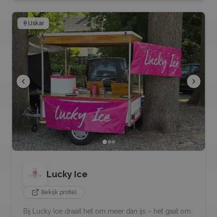
🍦
IJskar
Lucky Ice
Bekijk profiel
Bij Lucky Ice draait het om meer dan ijs – het gaat om