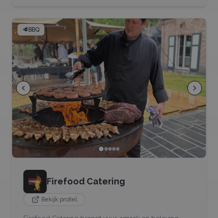
🥩
BBQ
Firefood Catering
Bekijk profiel