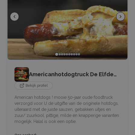
Americanhotdogtruck De Elfde
Elf
Bekijk profiel
American hotdogs ! mooie 50-jaar oude foodtruck
verzorgd voor U de uitgifte van de originele hotdogs.
uiteraard met de juiste sauzen, gebakken uitjes en
zuur/ zuurkool. pittige, milde en knapperige varianten
mogelijk. Halal is ook een optie.