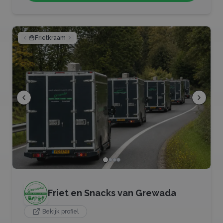
🍟
Frietkraam
Friet en Snacks van Grewada
Bekijk profiel