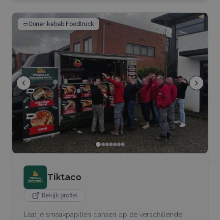
🥙
Doner kebab Foodtruck
Tiktaco
Bekijk profiel
Laat je smaakpapillen dansen op de verschillende