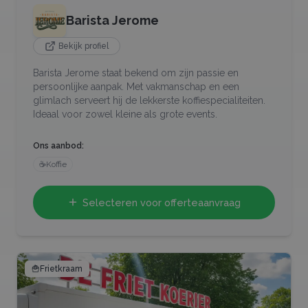
Barista Jerome
Bekijk profiel
Barista Jerome staat bekend om zijn passie en
persoonlijke aanpak. Met vakmanschap en een
glimlach serveert hij de lekkerste koffiespecialiteiten.
Ideaal voor zowel kleine als grote events.
Ons aanbod:
☕
Koffie
Selecteren voor offerteaanvraag
🍟
Frietkraam