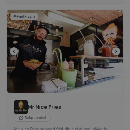
🍟
Frietkraam
Mr Nice Fries
Bekijk profiel
Mr. Nice Fries serveert friet die niet alleen lekker is,