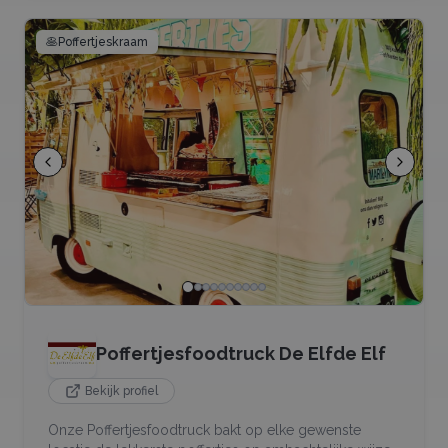
🥞
Poffertjeskraam
Poffertjesfoodtruck De Elfde Elf
Bekijk profiel
Onze Poffertjesfoodtruck bakt op elke gewenste