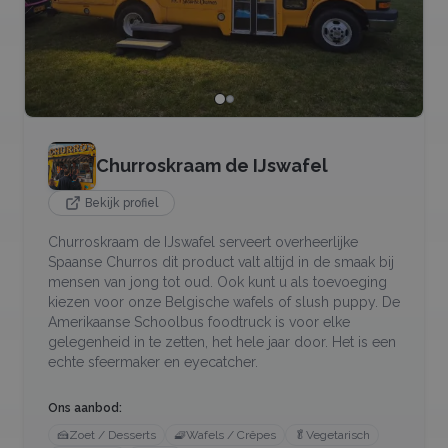
Churroskraam de IJswafel
Bekijk profiel
Churroskraam de IJswafel serveert overheerlijke
Spaanse Churros dit product valt altijd in de smaak bij
mensen van jong tot oud. Ook kunt u als toevoeging
kiezen voor onze Belgische wafels of slush puppy. De
Amerikaanse Schoolbus foodtruck is voor elke
gelegenheid in te zetten, het hele jaar door. Het is een
echte sfeermaker en eyecatcher.
Ons aanbod:
🍰
Zoet / Desserts
🧇
Wafels / Crêpes
🥬
Vegetarisch