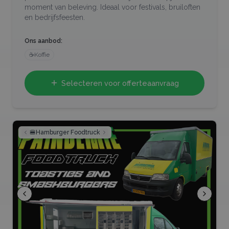
moment van beleving. Ideaal voor festivals, bruiloften
en bedrijfsfeesten.
Ons aanbod:
☕
Koffie
Selecteren voor offerteaanvraag
🍔
Hamburger Foodtruck