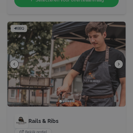
🥩
BBQ
Rails & Ribs
Bekijk profiel