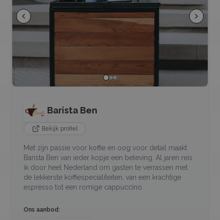
Barista Ben
Bekijk profiel
Met zijn passie voor koffie en oog voor detail maakt
Barista Ben van ieder kopje een beleving. Al jaren reis
ik door heel Nederland om gasten te verrassen met
de lekkerste koffiespecialiteiten, van een krachtige
espresso tot een romige cappuccino.
Ons aanbod: