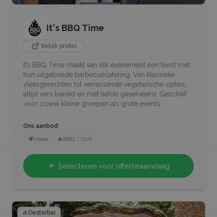
It's BBQ Time
Bekijk profiel
It’s BBQ Time maakt van elk evenement een feest met
hun uitgebreide barbecuecatering. Van klassieke
vleesgerechten tot verrassende vegetarische opties,
altijd vers bereid en met liefde geserveerd. Geschikt
voor zowel kleine groepen als grote events.
Ons aanbod:
🥩
Vlees
🔥
BBQ / Grill
Selecteren voor offerteaanvraag
🦪
Oesterbar