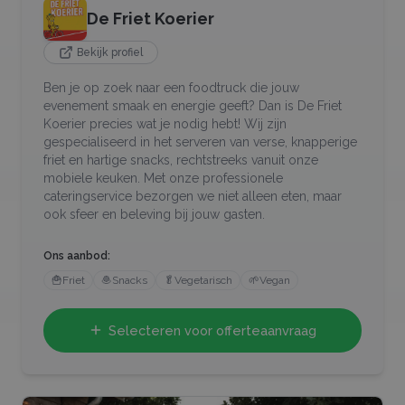
De Friet Koerier
Bekijk profiel
Ben je op zoek naar een foodtruck die jouw
evenement smaak en energie geeft? Dan is De Friet
Koerier precies wat je nodig hebt! Wij zijn
gespecialiseerd in het serveren van verse, knapperige
friet en hartige snacks, rechtstreeks vanuit onze
mobiele keuken. Met onze professionele
cateringservice bezorgen we niet alleen eten, maar
ook sfeer en beleving bij jouw gasten.
Ons aanbod:
🍟
Friet
🧆
Snacks
🥬
Vegetarisch
🌱
Vegan
Selecteren voor offerteaanvraag