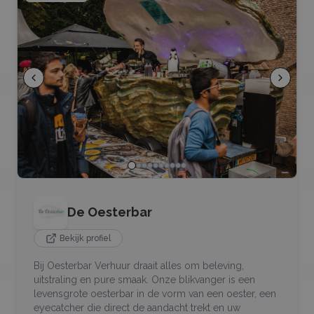
De Oesterbar
Bekijk profiel
Bij Oesterbar Verhuur draait alles om beleving,
uitstraling en pure smaak. Onze blikvanger is een
levensgrote oesterbar in de vorm van een oester, een
eyecatcher die direct de aandacht trekt en uw