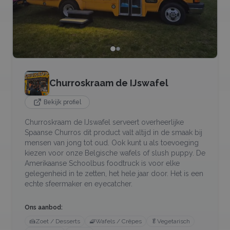
Churroskraam de IJswafel
Bekijk profiel
Churroskraam de IJswafel serveert overheerlijke
Spaanse Churros dit product valt altijd in de smaak bij
mensen van jong tot oud. Ook kunt u als toevoeging
kiezen voor onze Belgische wafels of slush puppy. De
Amerikaanse Schoolbus foodtruck is voor elke
gelegenheid in te zetten, het hele jaar door. Het is een
echte sfeermaker en eyecatcher.
Ons aanbod:
🍰
Zoet / Desserts
🧇
Wafels / Crêpes
🥬
Vegetarisch