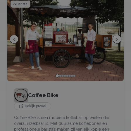
☕
Barista
Coffee Bike
Bekijk profiel
Coffee Bike is een mobiele koffiebar op wielen die
overal inzetbaar is. Met duurzame koffiebonen en
professionele barista’s maken zij van elk kopje een