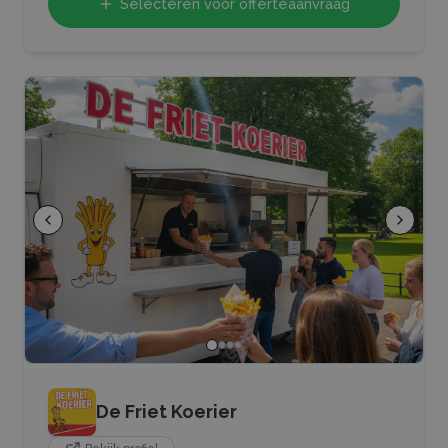
Selecteren voor offerteaanvraag
De Friet Koerier