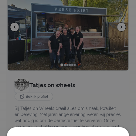
Tatjes on wheels
Bekijk profiel
Bij Tatjes on Wheels draait alles om smaak, kwaliteit
en beleving. Met jarenlange ervaring weten wij precies
wat nodig is om de perfecte friet te serveren. Onze
friet wordt gebakken in hoogwaardige olie, goudgeel
en zonder schil precies zoals het hoort. We maken