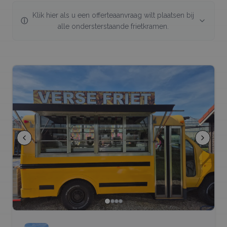
Klik hier als u een offerteaanvraag wilt plaatsen bij
ⓘ
alle ondersterstaande
frietkramen
.