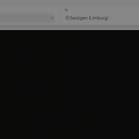
In:
Swolgen (Limburg)