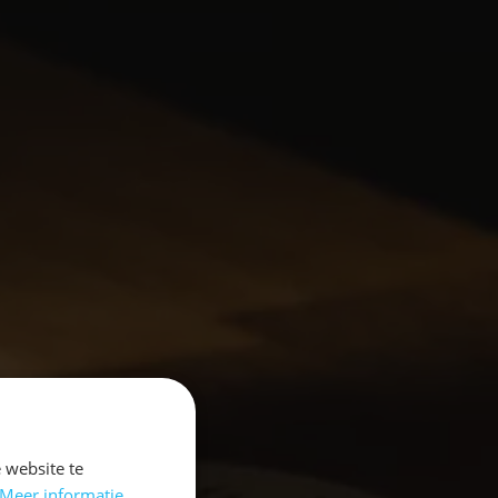
 website te
Meer informatie