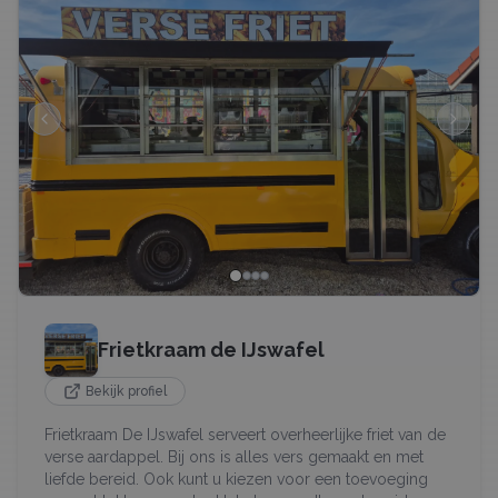
Frietkraam de IJswafel
Bekijk profiel
Frietkraam De IJswafel serveert overheerlijke friet van de
verse aardappel. Bij ons is alles vers gemaakt en met
liefde bereid. Ook kunt u kiezen voor een toevoeging