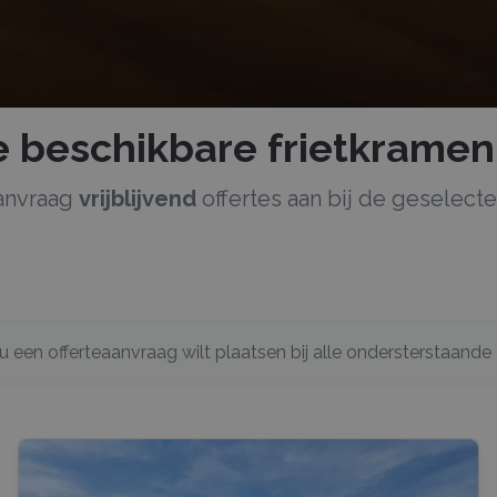
de beschikbare
frietkramen
anvraag
vrijblijvend
offertes aan bij de geselec
s u een offerteaanvraag wilt plaatsen bij alle ondersterstaande