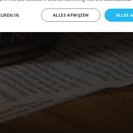
EUREN IN
ALLES AFWIJZEN
ALLES 