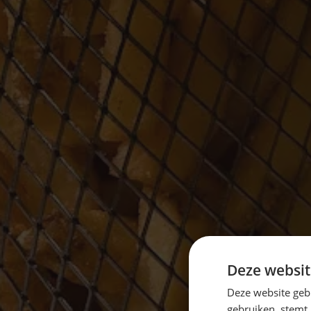
Deze websit
Deze website geb
gebruiken, stemt