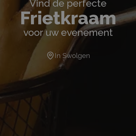
Vind de perfecte
Frietkraam
voor uw evenement
In
Swolgen