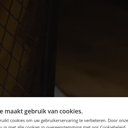
e maakt gebruik van cookies.
ruikt cookies om uw gebruikerservaring te verbeteren. Door onze
 u in met alle cookies in overeenstemming met ons Cookiebeleid.