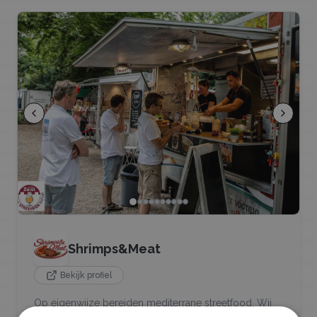
Shrimps&Meat
Bekijk profiel
Op eigenwijze bereiden mediterrane streetfood. Wij
werken uitstekend met de beste ingrediënten in