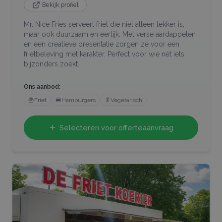
Bekijk profiel
Mr. Nice Fries serveert friet die niet alleen lekker is,
maar ook duurzaam en eerlijk. Met verse aardappelen
en een creatieve presentatie zorgen ze voor een
frietbeleving met karakter. Perfect voor wie nét iets
bijzonders zoekt.
Ons aanbod:
🍟
Friet
🍔
Hamburgers
🥬
Vegetarisch
Selecteren voor offerteaanvraag