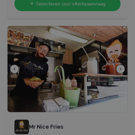
Selecteren voor offerteaanvraag
Mr Nice Fries