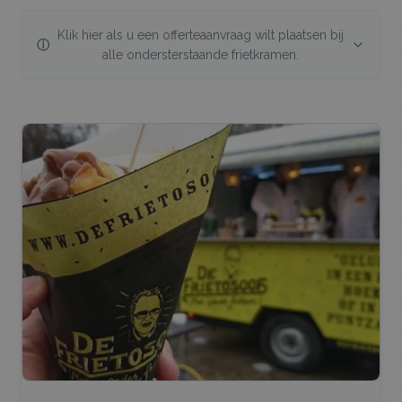
Klik hier als u een offerteaanvraag wilt plaatsen bij
ⓘ
alle ondersterstaande
frietkramen
.