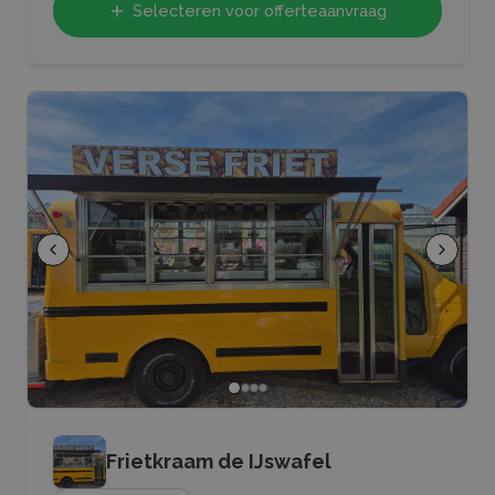
Selecteren voor offerteaanvraag
Frietkraam de IJswafel