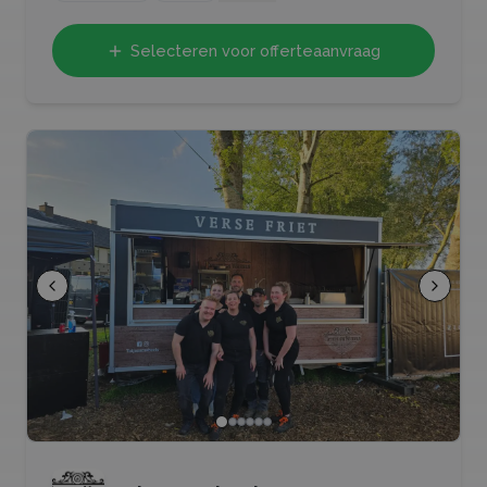
Selecteren voor offerteaanvraag