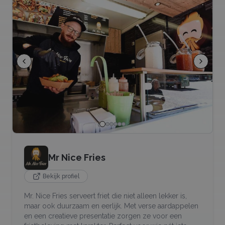
Mr Nice Fries
Bekijk profiel
Mr. Nice Fries serveert friet die niet alleen lekker is,
maar ook duurzaam en eerlijk. Met verse aardappelen
en een creatieve presentatie zorgen ze voor een