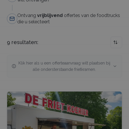
Ontvang
vrijblijvend
offertes van de foodtrucks
die u selecteert
9
resultaten:
Klik hier als u een offerteaanvraag wilt plaatsen bij
ⓘ
alle ondersterstaande
frietkramen
.