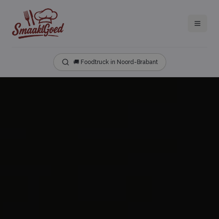
🚚 Foodtruck in Noord-Brabant