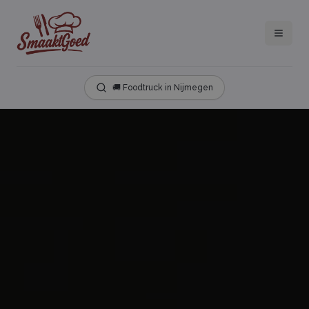
🚚 Foodtruck in Nijmegen