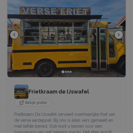
Frietkraam de IJswafel
Bekijk profiel
Frietkraam De IJswafel serveert overheerlijke friet van
de verse aardappel. Bij ons is alles vers gemaakt en
met liefde bereid. Ook kunt u kiezen voor een
toevoeging van wat lekkere snacks. Het eten wordt