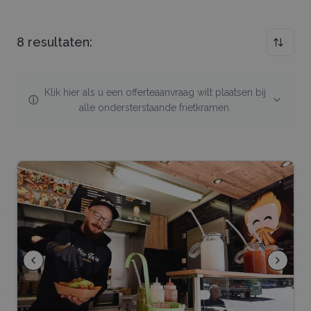
8
resultaten:
Klik hier als u een offerteaanvraag wilt plaatsen bij
ⓘ
alle ondersterstaande
frietkramen
.