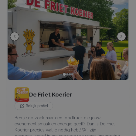
De Friet Koerier
Bekijk profiel
Ben je op zoek naar een foodtruck die jouw
evenement smaak en energie geeft? Dan is De Friet
Koerier precies wat je nodig hebt! Wij zijn
gespecialiseerd in het serveren van verse, knapperige