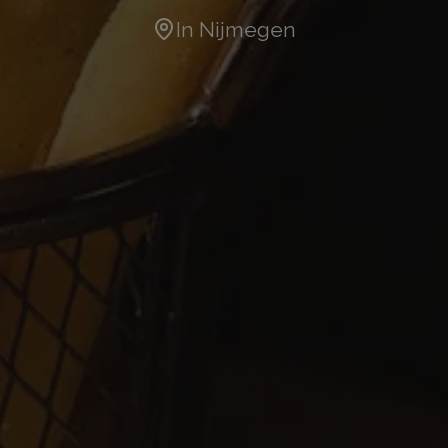
In
Nijmegen