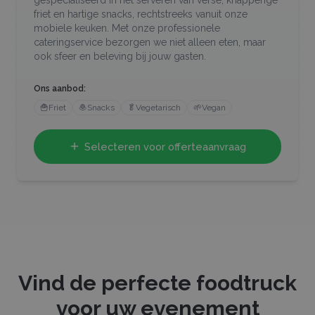
friet en hartige snacks, rechtstreeks vanuit onze
mobiele keuken. Met onze professionele
cateringservice bezorgen we niet alleen eten, maar
ook sfeer en beleving bij jouw gasten.
Ons aanbod:
🍟
Friet
🧆
Snacks
🥬
Vegetarisch
🌱
Vegan
Selecteren voor offerteaanvraag
Vind de perfecte foodtruck
voor uw evenement