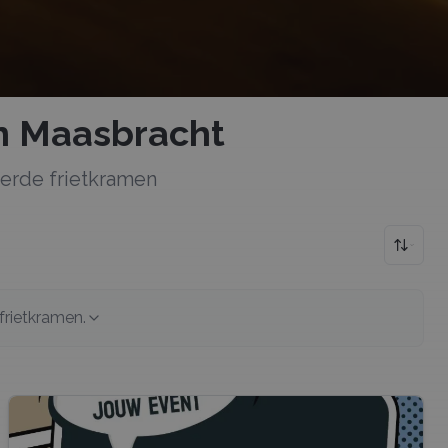
n Maasbracht
teerde
frietkramen
frietkramen
.