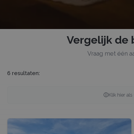
Vergelijk de
Vraag met één a
6
resultaten:
ⓘ
Klik hier al