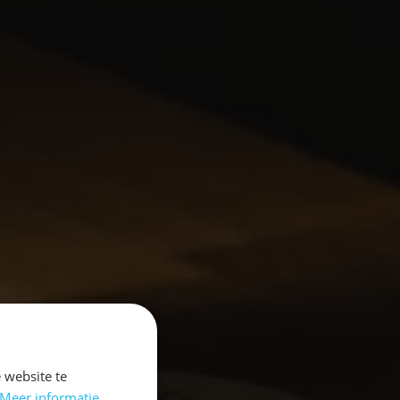
 website te
Meer informatie