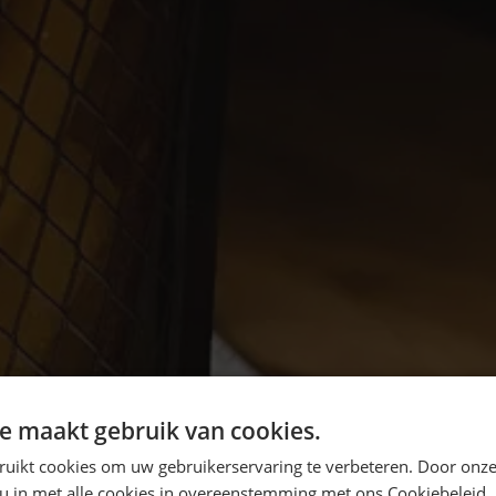
e maakt gebruik van cookies.
ruikt cookies om uw gebruikerservaring te verbeteren. Door onze
 u in met alle cookies in overeenstemming met ons Cookiebeleid.