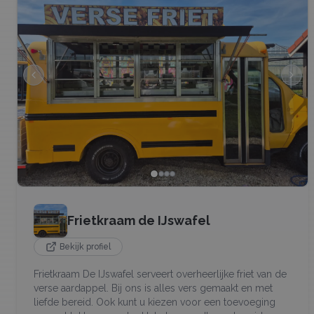
Frietkraam de IJswafel
Bekijk profiel
Frietkraam De IJswafel serveert overheerlijke friet van de
verse aardappel. Bij ons is alles vers gemaakt en met
liefde bereid. Ook kunt u kiezen voor een toevoeging