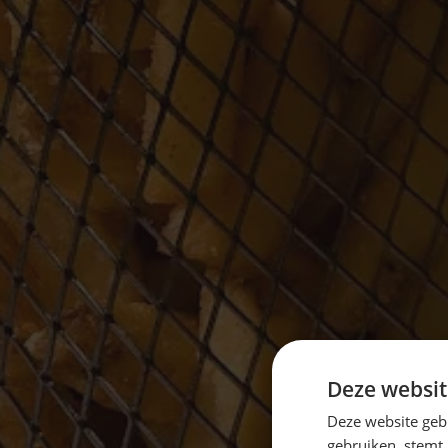
Deze websit
Deze website geb
gebruiken, stemt