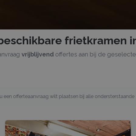
 beschikbare
frietkramen
i
anvraag
vrijblijvend
offertes aan bij de geselec
s u een offerteaanvraag wilt plaatsen bij alle ondersterstaande