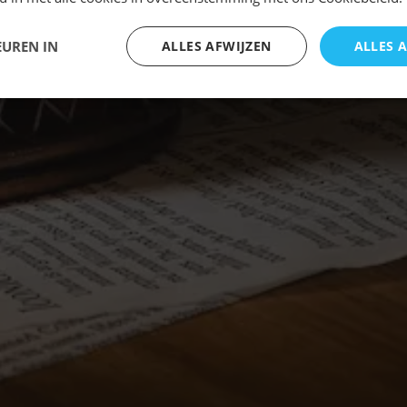
EUREN IN
ALLES AFWIJZEN
ALLES 