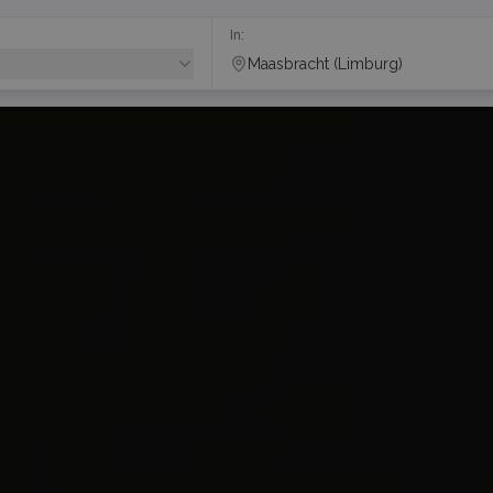
In:
Maasbracht (Limburg)