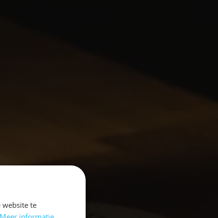
 website te
Meer informatie