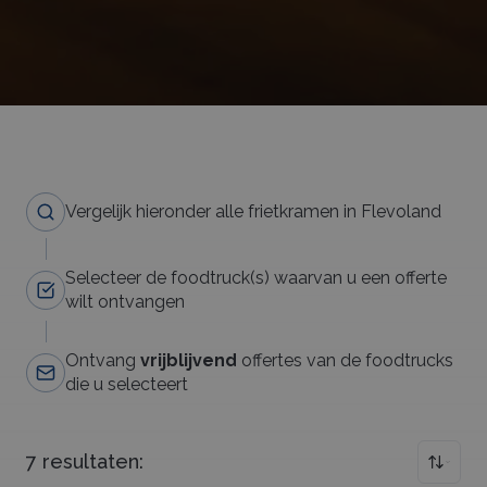
Vergelijk hieronder alle frietkramen in Flevoland
Selecteer de foodtruck(s) waarvan u een offerte
wilt ontvangen
Ontvang
vrijblijvend
offertes van de foodtrucks
die u selecteert
7
resultaten: