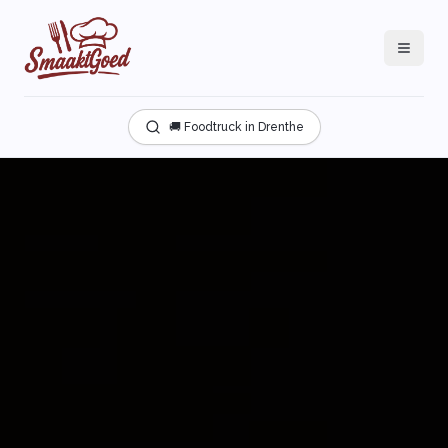
🚚 Foodtruck in Drenthe