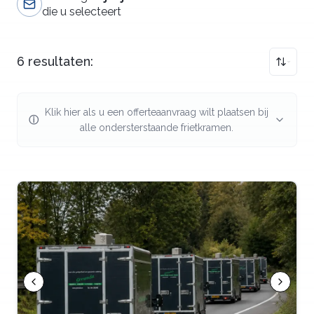
die u selecteert
6
resultaten:
Klik hier als u een offerteaanvraag wilt plaatsen bij
ⓘ
alle ondersterstaande
frietkramen
.