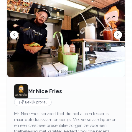
Mr Nice Fries
Bekijk profiel
Mr. Nice Fries serveert friet die niet alleen lekker is,
maar ook duurzaam en eerlijk. Met verse aardappelen
en een creatieve presentatie zorgen ze voor een
frietbeleving met karakter. Perfect voor wie nét iets