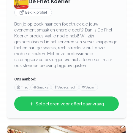
De Friet Koerier
Bekijk profiel
Ben je op zoek naar een foodtruck die jouw
evenement smaak en energie geeft? Dan is De Friet
Koerier precies wat je nodig hebt! Wij zijn
gespecialiseerd in het serveren van verse, knapperige
friet en hartige snacks, rechtstreeks vanuit onze
mobiele keuken. Met onze professionele
cateringservice bezorgen we niet alleen eten, maar
ook sfeer en beleving bij jouw gasten.
Ons aanbod:
🍟
Friet
🧆
Snacks
🥬
Vegetarisch
🌱
Vegan
Selecteren voor offerteaanvraag