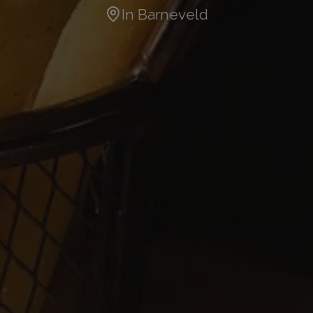
In
Barneveld