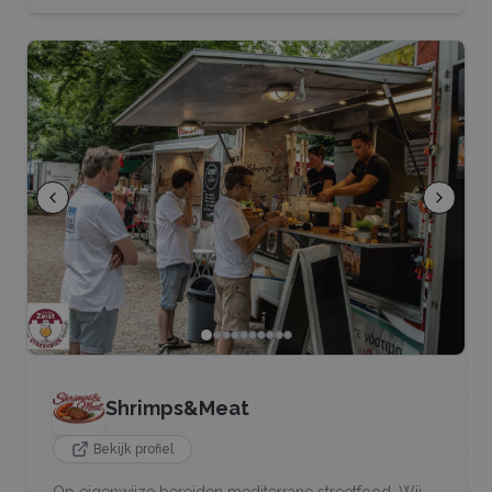
Shrimps&Meat
Bekijk profiel
Op eigenwijze bereiden mediterrane streetfood. Wij