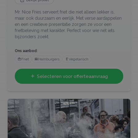
Mr. Nice Fries serveert friet die niet alleen lekker is,
maar ook duurzaam en eerlijk. Met verse aardappelen
en een creatieve presentatie zorgen ze voor een
frietbeleving met karakter. Perfect voor wie nét iets
bijzonders zoekt.
Ons aanbod:
🍟
Friet
🍔
Hamburgers
🥬
Vegetarisch
Selecteren voor offerteaanvraag