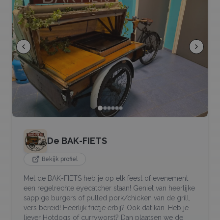
De BAK-FIETS
Bekijk profiel
Met de BAK-FIETS heb je op elk feest of evenement
een regelrechte eyecatcher staan! Geniet van heerlijke
sappige burgers of pulled pork/chicken van de grill,
vers bereid! Heerlijk frietje erbij? Ook dat kan. Heb je
liever Hotdogs of curryworst? Dan plaatsen we de