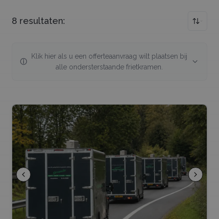
8
resultaten:
Klik hier als u een offerteaanvraag wilt plaatsen bij
ⓘ
alle ondersterstaande
frietkramen
.