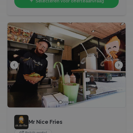
Selecteren voor offerteaanvraag
Mr Nice Fries
Bekijk profiel