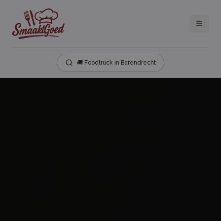
🚚 Foodtruck in Barendrecht