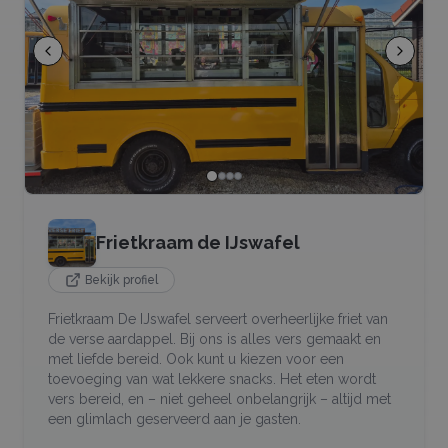
Frietkraam de IJswafel
Bekijk profiel
Frietkraam De IJswafel serveert overheerlijke friet van
de verse aardappel. Bij ons is alles vers gemaakt en
met liefde bereid. Ook kunt u kiezen voor een
toevoeging van wat lekkere snacks. Het eten wordt
vers bereid, en – niet geheel onbelangrijk – altijd met
een glimlach geserveerd aan je gasten.