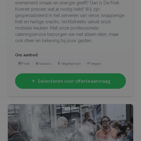
evenement smaak en energie geeft? Dan is De Friet
Koerier precies wat je nodig hebt! Wij zijn
gespecialiseerd in het serveren van verse, knapperige
friet en hartige snacks, rechtstreeks vanuit onze
mobiele keuken. Met onze professionele
cateringservice bezorgen we niet alleen eten, maar
ook sfeer en beleving bij jouw gasten.
Ons aanbod:
🍟
Friet
🧆
Snacks
🥬
Vegetarisch
🌱
Vegan
Selecteren voor offerteaanvraag