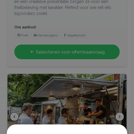
en een creatieve presentatie zorgen ze voor een
frietbeleving met karakter. Perfect voor wie nét iets
bijzonders zoekt.
Ons aanbod:
🍟
Friet
🍔
Hamburgers
🥬
Vegetarisch
Selecteren voor offerteaanvraag