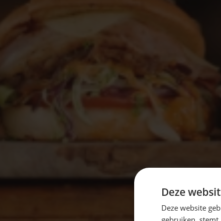
Deze websit
Deze website geb
gebruiken, stemt