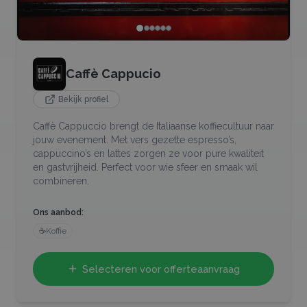
Caffè Cappucio
Bekijk profiel
Caffè Cappuccio brengt de Italiaanse koffiecultuur naar
jouw evenement. Met vers gezette espresso’s,
cappuccino’s en lattes zorgen ze voor pure kwaliteit
en gastvrijheid. Perfect voor wie sfeer en smaak wil
combineren.
Ons aanbod:
☕
Koffie
Selecteren voor offerteaanvraag