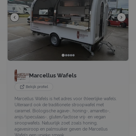
Marcellus Wafels
Bekijk profiel
Marcellus Wafels is het adres voor (h)eerlijke wafels.
Uiteraard ook de traditionele stroopwafel met
caramel. Biologische agave-, honing-, amaretto-,
anijs/speculaas-, gluten/lactose vrij- en vegan
siroopwafels. Natuurlijk zoet zoals honing,
agavesiroop en palmsuiker geven de Marcellus
Wafels een unieke smaak.