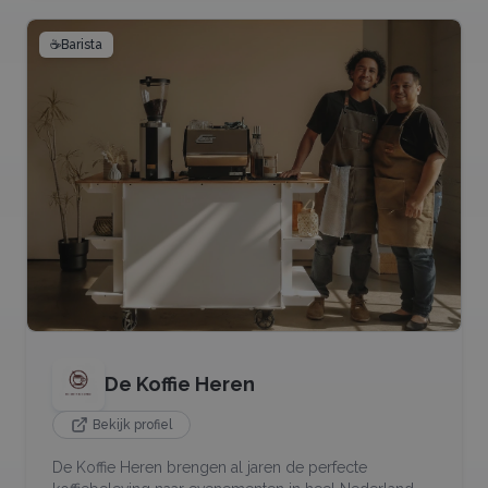
☕
Barista
De Koffie Heren
Bekijk profiel
De Koffie Heren brengen al jaren de perfecte