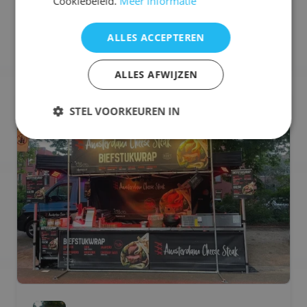
Cookiebeleid.
Meer informatie
ALLES ACCEPTEREN
Selecteren voor offerteaanvraag
ALLES AFWIJZEN
🍔
Hamburger Foodtruck
STEL VOORKEUREN IN