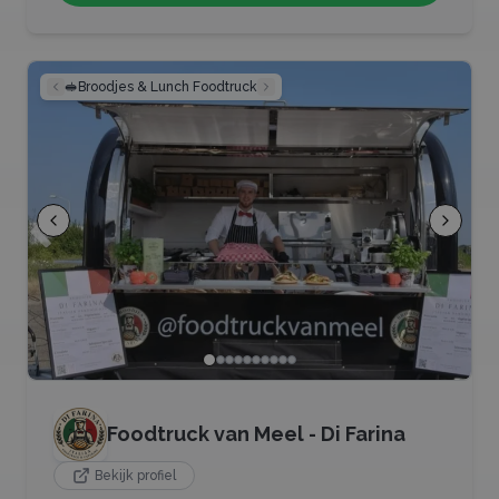
🥪
Broodjes & Lunch Foodtruck
Foodtruck van Meel - Di Farina
Bekijk profiel