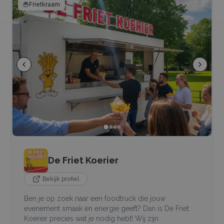
🍟
Frietkraam
De Friet Koerier
Bekijk profiel
Ben je op zoek naar een foodtruck die jouw
evenement smaak en energie geeft? Dan is De Friet
Koerier precies wat je nodig hebt! Wij zijn