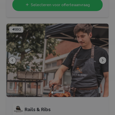
Selecteren voor offerteaanvraag
🥩
BBQ
Rails & Ribs