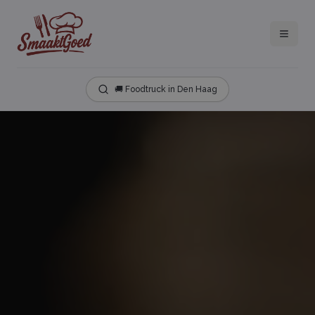
🚚 Foodtruck in Den Haag