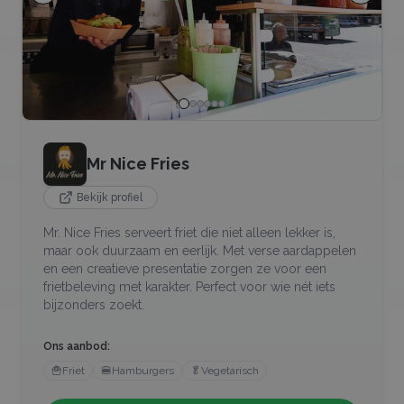
Mr Nice Fries
Bekijk profiel
Mr. Nice Fries serveert friet die niet alleen lekker is,
maar ook duurzaam en eerlijk. Met verse aardappelen
en een creatieve presentatie zorgen ze voor een
frietbeleving met karakter. Perfect voor wie nét iets
bijzonders zoekt.
Ons aanbod:
🍟
Friet
🍔
Hamburgers
🥬
Vegetarisch