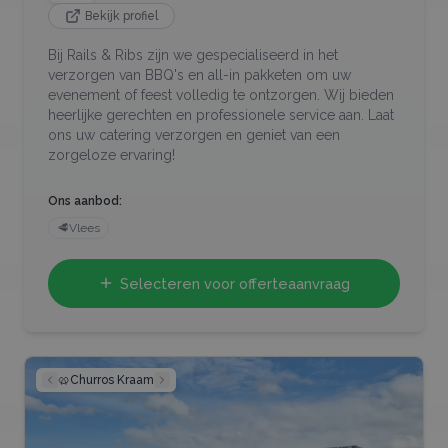
Bekijk profiel
Bij Rails & Ribs zijn we gespecialiseerd in het
verzorgen van BBQ's en all-in pakketen om uw
evenement of feest volledig te ontzorgen. Wij bieden
heerlijke gerechten en professionele service aan. Laat
ons uw catering verzorgen en geniet van een
zorgeloze ervaring!
Ons aanbod:
🥩
Vlees
Selecteren voor offerteaanvraag
🥨
Churros Kraam