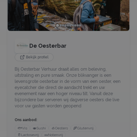
De Oesterbar
Bekijk profiel
Bij Oesterbar Verhuur draait alles om beleving,
uitstraling en pure smaak. Onze blikvanger is een
levensgrote oesterbar in de vorm van een oester, een
eyecatcher die direct de aandacht trekt en uw
evenement naar een hoger niveau tilt. Vanuit deze
bijzondere bar serveren wij dagverse oesters die live
voor uw gasten worden geopend
Ons aanbod:
🐟
Vis
🍣
Sushi
🦪
Oesters
🌾
Glutenvrij
🥛
Lactosevrij
🥜
Notenvrij