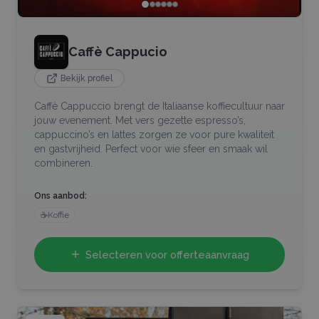
Caffè Cappucio
Bekijk profiel
Caffè Cappuccio brengt de Italiaanse koffiecultuur naar
jouw evenement. Met vers gezette espresso’s,
cappuccino’s en lattes zorgen ze voor pure kwaliteit
en gastvrijheid. Perfect voor wie sfeer en smaak wil
combineren.
Ons aanbod:
☕
Koffie
Selecteren voor offerteaanvraag