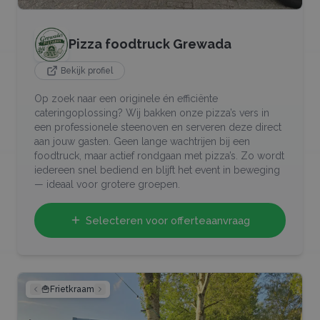
Pizza foodtruck Grewada
Bekijk profiel
Op zoek naar een originele én efficiënte
cateringoplossing? Wij bakken onze pizza’s vers in
een professionele steenoven en serveren deze direct
aan jouw gasten. Geen lange wachtrijen bij een
foodtruck, maar actief rondgaan met pizza’s. Zo wordt
iedereen snel bediend en blijft het event in beweging
— ideaal voor grotere groepen.
Selecteren voor offerteaanvraag
🍟
Frietkraam