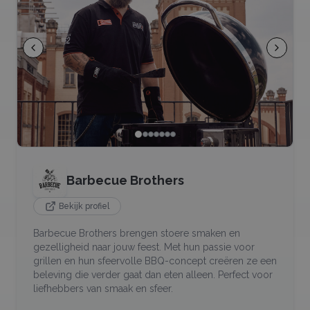
Barbecue Brothers
Bekijk profiel
Barbecue Brothers brengen stoere smaken en
gezelligheid naar jouw feest. Met hun passie voor
grillen en hun sfeervolle BBQ-concept creëren ze een
beleving die verder gaat dan eten alleen. Perfect voor
liefhebbers van smaak en sfeer.