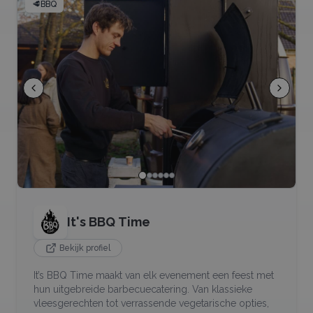
🥩
BBQ
It's BBQ Time
Bekijk profiel
It’s BBQ Time maakt van elk evenement een feest met
hun uitgebreide barbecuecatering. Van klassieke
vleesgerechten tot verrassende vegetarische opties,