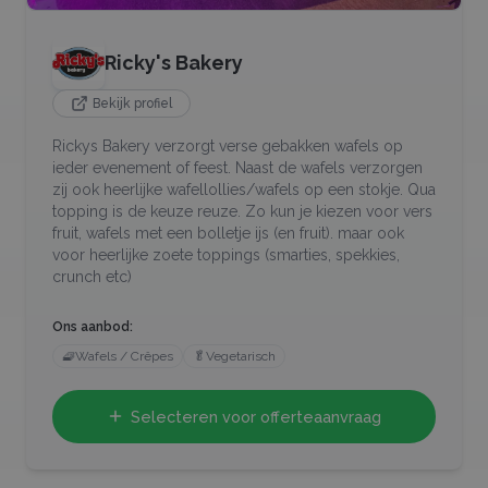
Ricky's Bakery
Bekijk profiel
Rickys Bakery verzorgt verse gebakken wafels op
ieder evenement of feest. Naast de wafels verzorgen
zij ook heerlijke wafellollies/wafels op een stokje. Qua
topping is de keuze reuze. Zo kun je kiezen voor vers
fruit, wafels met een bolletje ijs (en fruit). maar ook
voor heerlijke zoete toppings (smarties, spekkies,
crunch etc)
Ons aanbod:
🧇
Wafels / Crêpes
🥬
Vegetarisch
Selecteren voor offerteaanvraag