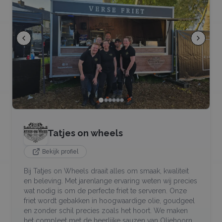
Tatjes on wheels
Bekijk profiel
Bij Tatjes on Wheels draait alles om smaak, kwaliteit
en beleving. Met jarenlange ervaring weten wij precies
wat nodig is om de perfecte friet te serveren. Onze
friet wordt gebakken in hoogwaardige olie, goudgeel
en zonder schil precies zoals het hoort. We maken
het compleet met de heerlijke sauzen van Oliehoorn