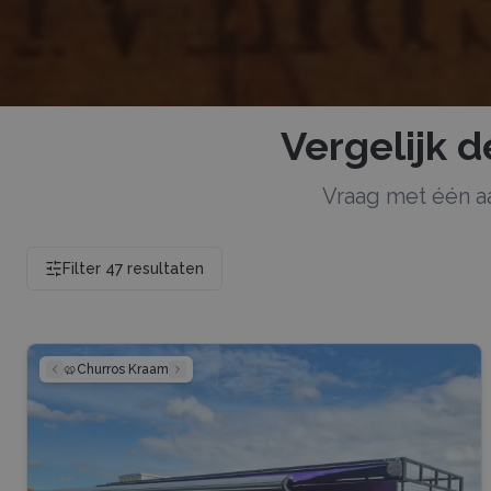
Vergelijk 
Vraag met één 
Filter
47
resultaten
🥨
Churros Kraam