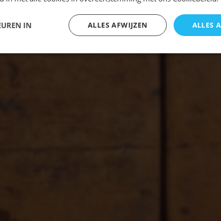
EUREN IN
ALLES AFWIJZEN
ALLES 