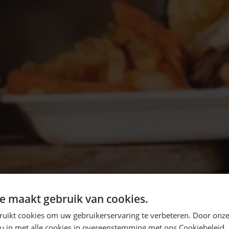
e maakt gebruik van cookies.
ruikt cookies om uw gebruikerservaring te verbeteren. Door onze
 u in met alle cookies in overeenstemming met ons Cookiebeleid.