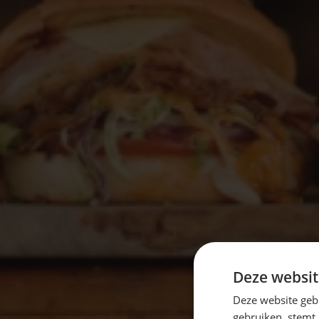
Deze websit
Deze website geb
gebruiken, stemt