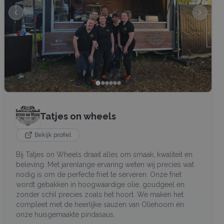
Tatjes on wheels
Bekijk profiel
Bij Tatjes on Wheels draait alles om smaak, kwaliteit en
beleving. Met jarenlange ervaring weten wij precies wat
nodig is om de perfecte friet te serveren. Onze friet
wordt gebakken in hoogwaardige olie, goudgeel en
zonder schil precies zoals het hoort. We maken het
compleet met de heerlijke sauzen van Oliehoorn én
onze huisgemaakte pindasaus.