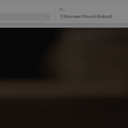
In:
Boxmeer (Noord-Brabant)