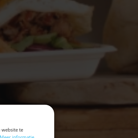
 website te
Meer informatie