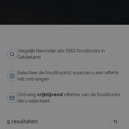
Vergelijk hieronder alle BBQ foodtrucks in
Gelderland
Selecteer de foodtruck(s) waarvan u een offerte
wilt ontvangen
Ontvang
vrijblijvend
offertes van de foodtrucks
die u selecteert
9
resultaten: