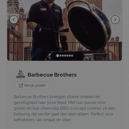
Barbecue Brothers
Bekijk profiel
Barbecue Brothers brengen stoere smaken en
gezelligheid naar jouw feest. Met hun passie voor
grillen en hun sfeervolle BBQ-concept creëren ze een
beleving die verder gaat dan eten alleen. Perfect voor
liefhebbers van smaak en sfeer.