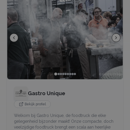
Gastro Unique
Bekijk profiel
Welkom bij Gastro Unique, de foodtruck die elke
gelegenheid bijzonder maakt! Onze compacte, doch
veelzijdige foodtruck brengt een scala aan heerlijke