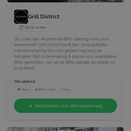
Grill District
Bekijk profiel
Op zoek naar de perfecte BBQ catering voor jouw
evenement? Grill District biedt een onvergetelijke
culinaire ervaring die jouw gasten nog lang zal
bijblijven. Met onze ervaring & passie voor kwalitatieve
BBQ-gerechten, zijn wij dé BBQ cateraar bij uitstek op
jouw feest!
Ons aanbod:
🥩
Vlees
🔥
BBQ / Grill
🍗
Kip
Selecteren voor offerteaanvraag