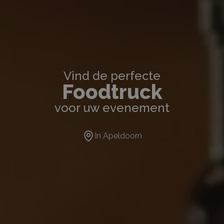
Vind de perfecte
Foodtruck
voor uw evenement
In
Apeldoorn