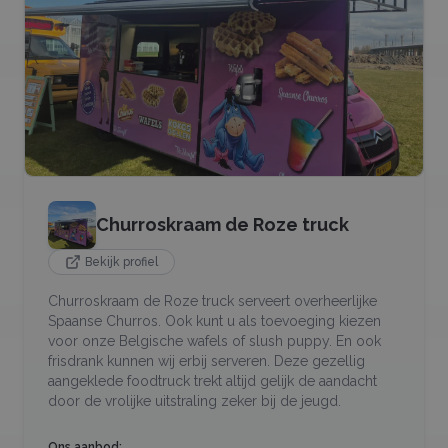
Churroskraam de Roze truck
Bekijk profiel
Churroskraam de Roze truck serveert overheerlijke
Spaanse Churros. Ook kunt u als toevoeging kiezen
voor onze Belgische wafels of slush puppy. En ook
frisdrank kunnen wij erbij serveren. Deze gezellig
aangeklede foodtruck trekt altijd gelijk de aandacht
door de vrolijke uitstraling zeker bij de jeugd.
Ons aanbod: