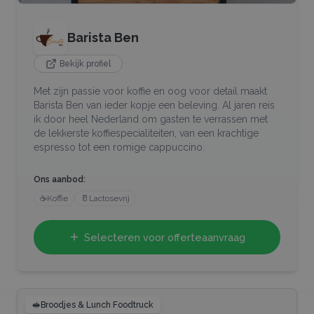
Barista Ben
Bekijk profiel
Met zijn passie voor koffie en oog voor detail maakt
Barista Ben van ieder kopje een beleving. Al jaren reis
ik door heel Nederland om gasten te verrassen met
de lekkerste koffiespecialiteiten, van een krachtige
espresso tot een romige cappuccino.
Ons aanbod:
☕
Koffie
🥛
Lactosevrij
Selecteren voor offerteaanvraag
🥪
Broodjes & Lunch Foodtruck