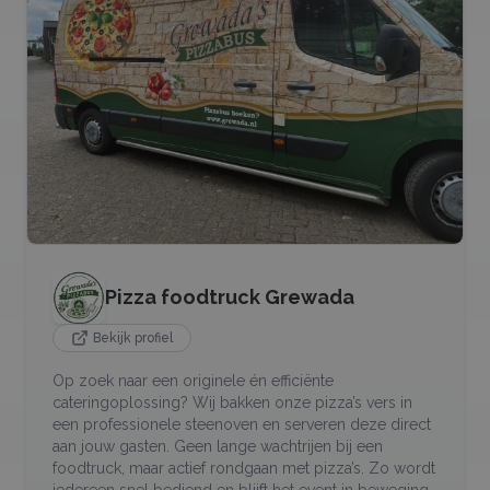
Pizza foodtruck Grewada
Bekijk profiel
Op zoek naar een originele én efficiënte
cateringoplossing? Wij bakken onze pizza’s vers in
een professionele steenoven en serveren deze direct
aan jouw gasten. Geen lange wachtrijen bij een
foodtruck, maar actief rondgaan met pizza’s. Zo wordt
iedereen snel bediend en blijft het event in beweging