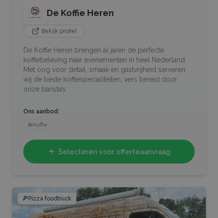
De Koffie Heren
Bekijk profiel
De Koffie Heren brengen al jaren de perfecte
koffiebeleving naar evenementen in heel Nederland.
Met oog voor detail, smaak en gastvrijheid serveren
wij de beste koffiespecialiteiten, vers bereid door
onze barista’s.
Ons aanbod:
☕
Koffie
Selecteren voor offerteaanvraag
🍕
Pizza foodtruck