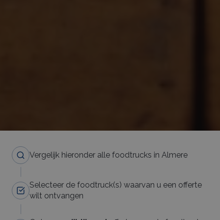
Vergelijk hieronder alle foodtrucks in Almere
Selecteer de foodtruck(s) waarvan u een offerte
wilt ontvangen