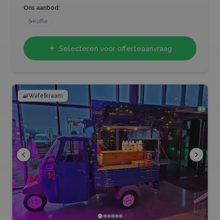
Ons aanbod:
☕
Koffie
Selecteren voor offerteaanvraag
🧇
Wafelkraam