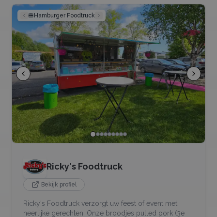
🍔
Hamburger Foodtruck
Ricky's Foodtruck
Bekijk profiel
Ricky's Foodtruck verzorgt uw feest of event met
heerlijke gerechten. Onze broodjes pulled pork (3e