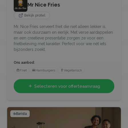
Mr Nice Fries
Bekijk profiel
Mr. Nice Fries serveert friet die niet alleen lekker is,
maar ook duurzaam en eerlijk. Met verse aardappelen
en een creatieve presentatie zorgen ze voor een
frietbeleving met karakter. Perfect voor wie nét iets
bijzonders zoekt.
Ons aanbod:
🍟
Friet
🍔
Hamburgers
🥬
Vegetarisch
Selecteren voor offerteaanvraag
☕
Barista