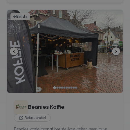
☕
Barista
Beanies Koffie
Bekijk profiel
Beanies koffie brengt barista-kwaliteiten naar jouw