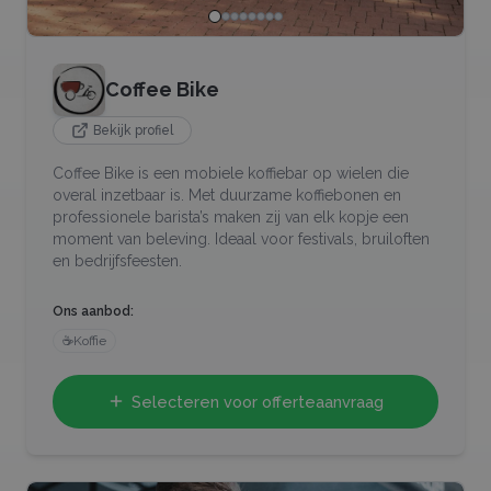
Coffee Bike
Bekijk profiel
Coffee Bike is een mobiele koffiebar op wielen die
overal inzetbaar is. Met duurzame koffiebonen en
professionele barista’s maken zij van elk kopje een
moment van beleving. Ideaal voor festivals, bruiloften
en bedrijfsfeesten.
Ons aanbod:
☕
Koffie
Selecteren voor offerteaanvraag