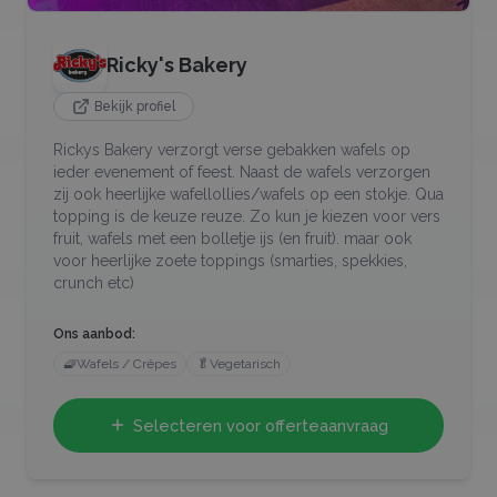
Ricky's Bakery
Bekijk profiel
Rickys Bakery verzorgt verse gebakken wafels op
ieder evenement of feest. Naast de wafels verzorgen
zij ook heerlijke wafellollies/wafels op een stokje. Qua
topping is de keuze reuze. Zo kun je kiezen voor vers
fruit, wafels met een bolletje ijs (en fruit). maar ook
voor heerlijke zoete toppings (smarties, spekkies,
crunch etc)
Ons aanbod:
🧇
Wafels / Crêpes
🥬
Vegetarisch
Selecteren voor offerteaanvraag