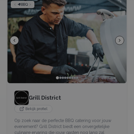
🥩
BBQ
Grill District
Bekijk profiel
Op zoek naar de perfecte BBQ catering voor jouw
evenement? Grill District biedt een onvergetelijke
culinaire ervaring die jouw gasten nog lang zal