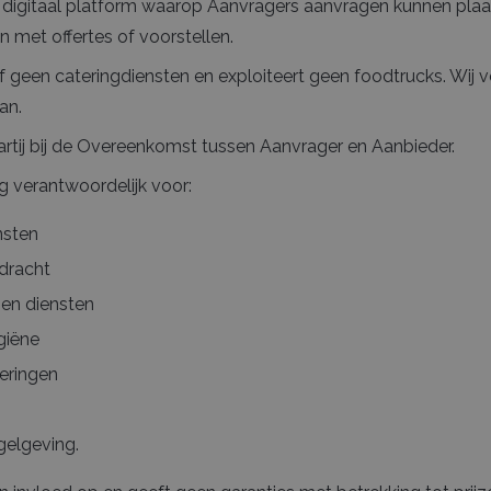
 digitaal platform waarop Aanvragers aanvragen kunnen pla
 met offertes of voorstellen.
f geen cateringdiensten en exploiteert geen foodtrucks. Wij 
an.
rtij bij de Overeenkomst tussen Aanvrager en Aanbieder.
ig verantwoordelijk voor:
nsten
pdracht
 en diensten
giëne
eringen
gelgeving.