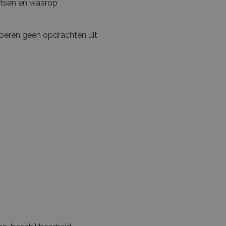
atsen en waarop
voeren geen opdrachten uit