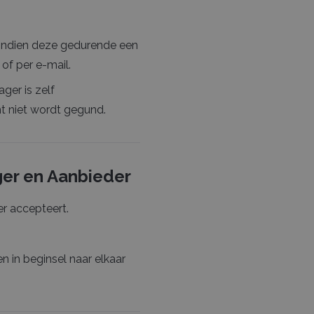
 indien deze gedurende een
of per e-mail.
ger is zelf
ht niet wordt gegund.
ger en Aanbieder
r accepteert.
n in beginsel naar elkaar