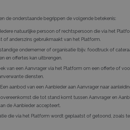
n de onderstaande begrippen de volgende betekenis:
Iedere natuurlijke persoon of rechtspersoon die via het Plat
st of anderszins gebruikmaakt van het Platform.
tandige ondernemer of organisatie (bijv. foodtruck of cateraa
 en offertes kan uitbrengen.
ek van een Aanvrager via het Platform om een offerte of voo
anverwante diensten.
Een aanbod van een Aanbieder aan Aanvrager naar aanleidin
overeenkomst die tot stand komt tussen Aanvrager en Aanb
 van de Aanbieder accepteert.
tie die via het Platform wordt geplaatst of getoond, zoals teks