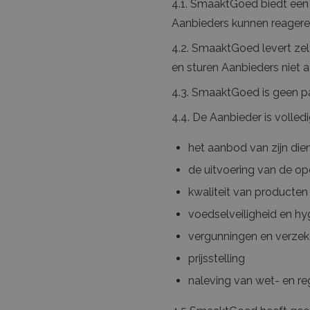
4.1. SmaaktGoed biedt een
Aanbieders kunnen reageren
4.2. SmaaktGoed levert zel
en sturen Aanbieders niet a
4.3. SmaaktGoed is geen pa
4.4. De Aanbieder is volled
het aanbod van zijn die
de uitvoering van de o
kwaliteit van producten
voedselveiligheid en hy
vergunningen en verzek
prijsstelling
naleving van wet- en re