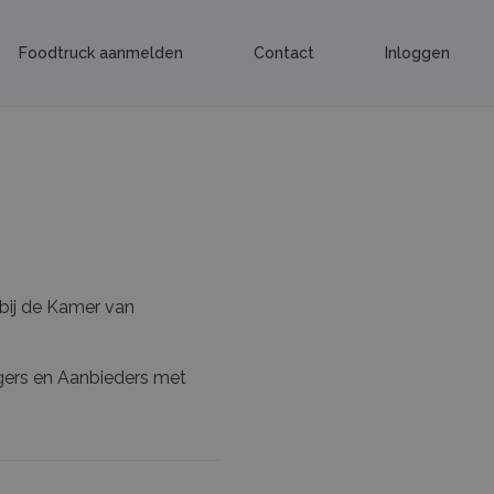
Foodtruck aanmelden
Contact
Inloggen
n bij de Kamer van
agers en Aanbieders met