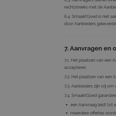
rechtstreeks met de Aanbie
6.4. SmaaktGoed is niet aa
door Aanbieders geleverde
7. Aanvragen en o
7.1. Het plaatsen van een A
accepteren.
7.2. Het plaatsen van een 
7.3. Aanbieders zijn vrij o
7.4. SmaaktGoed garandeert
een Aanvraag leidt tot e
meerdere offertes wor