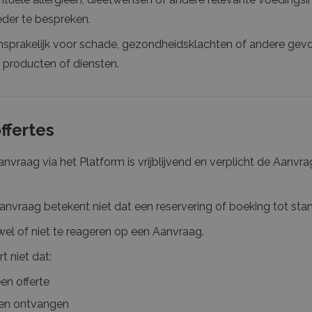
der te bespreken.
nsprakelijk voor schade, gezondheidsklachten of andere gevol
 producten of diensten.
ffertes
anvraag via het Platform is vrijblijvend en verplicht de Aanvra
Aanvraag betekent niet dat een reservering of boeking tot sta
m wel of niet te reageren op een Aanvraag.
 niet dat:
en offerte
den ontvangen