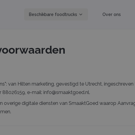
Beschikbare foodtrucks
Over ons
voorwaarden
"ons": van Hilten marketing, gevestigd te Utrecht, ingeschreve
88026159, e-mail: info@smaaktgoed.nl.
e en overige digitale diensten van SmaaktGoed waarop Aanvr
omen.