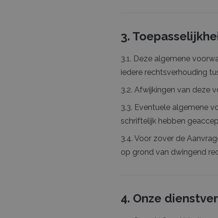
3. Toepasselijkhe
3.1. Deze algemene voorwaa
iedere rechtsverhouding t
3.2. Afwijkingen van deze v
3.3. Eventuele algemene voo
schriftelijk hebben geaccep
3.4. Voor zover de Aanvrag
op grond van dwingend re
4. Onze dienstve