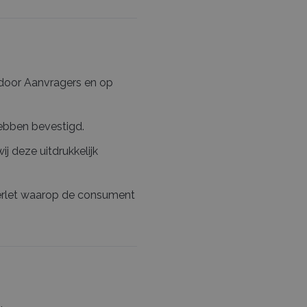
 door Aanvragers en op
hebben bevestigd.
j deze uitdrukkelijk
nverlet waarop de consument