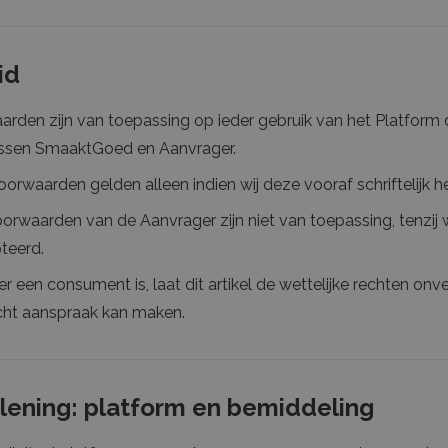
id
rden zijn van toepassing op ieder gebruik van het Platform
ussen SmaaktGoed en Aanvrager.
oorwaarden gelden alleen indien wij deze vooraf schriftelijk 
rwaarden van de Aanvrager zijn niet van toepassing, tenzij wi
teerd.
er een consument is, laat dit artikel de wettelijke rechten o
cht aanspraak kan maken.
rlening: platform en bemiddeling