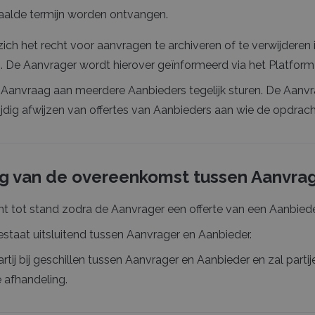
paalde termijn worden ontvangen.
ch het recht voor aanvragen te archiveren of te verwijderen
jn. De Aanvrager wordt hierover geïnformeerd via het Platform 
 Aanvraag aan meerdere Aanbieders tegelijk sturen. De Aanvra
ijdig afwijzen van offertes van Aanbieders aan wie de opdrac
g van de overeenkomst tussen Aanvra
 tot stand zodra de Aanvrager een offerte van een Aanbiede
taat uitsluitend tussen Aanvrager en Aanbieder.
tij bij geschillen tussen Aanvrager en Aanbieder en zal partije
 afhandeling.