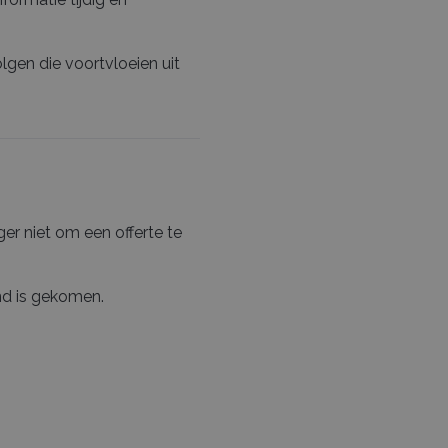
gen die voortvloeien uit
ger niet om een offerte te
nd is gekomen.