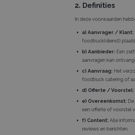
2. Definities
In deze voorwaarden hebbe
a) Aanvrager / Klant:
foodtruck(dienst) plaat
b) Aanbieder:
Een zelfs
aanvragen kan ontvangen
c) Aanvraag:
Het verzo
foodtruck catering of a
d) Offerte / Voorstel:
e) Overeenkomst:
De 
een offerte of voorstel
f) Content:
Alle informa
reviews en berichten.