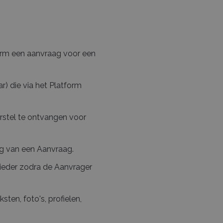
form een aanvraag voor een
r) die via het Platform
rstel te ontvangen voor
g van een Aanvraag.
ieder zodra de Aanvrager
ten, foto's, profielen,