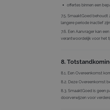
offertes binnen een be
7.5. SmaaktGoed behoudt zi
langere periode inactief zi
7.6. Een Aanvrager kan een
verantwoordelijk voor het t
8. Totstandkomin
8.1. Een Overeenkomst komt
8.2. Deze Overeenkomst bes
8.3. SmaaktGoed is geen par
doorverwijzen voor verdere