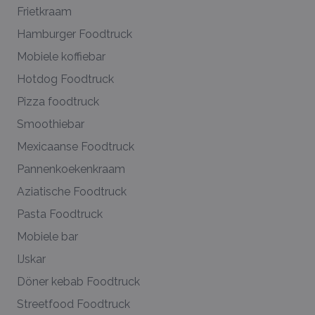
Frietkraam
Hamburger Foodtruck
Mobiele koffiebar
Hotdog Foodtruck
Pizza foodtruck
Smoothiebar
Mexicaanse Foodtruck
Pannenkoekenkraam
Aziatische Foodtruck
Pasta Foodtruck
Mobiele bar
IJskar
Döner kebab Foodtruck
Streetfood Foodtruck