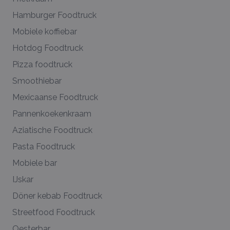
Hamburger Foodtruck
Mobiele koffiebar
Hotdog Foodtruck
Pizza foodtruck
Smoothiebar
Mexicaanse Foodtruck
Pannenkoekenkraam
Aziatische Foodtruck
Pasta Foodtruck
Mobiele bar
IJskar
Döner kebab Foodtruck
Streetfood Foodtruck
Oesterbar