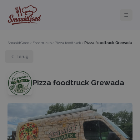
SmaaktGoed
Foodtrucks
Pizza foodtruck
Pizza foodtruck Grewada
Terug
Pizza foodtruck Grewada