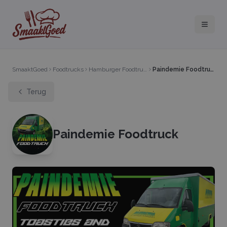
SmaaktGoed
Foodtrucks
Hamburger Foodtruck
Paindemie Foodtruck
Terug
Paindemie Foodtruck