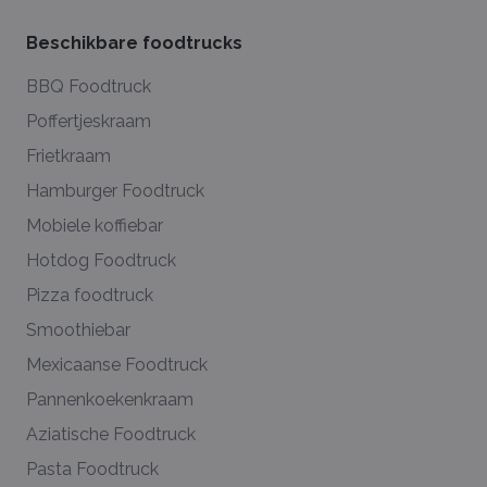
Beschikbare foodtrucks
BBQ Foodtruck
Poffertjeskraam
Frietkraam
Hamburger Foodtruck
Mobiele koffiebar
Hotdog Foodtruck
Pizza foodtruck
Smoothiebar
Mexicaanse Foodtruck
Pannenkoekenkraam
Aziatische Foodtruck
Pasta Foodtruck