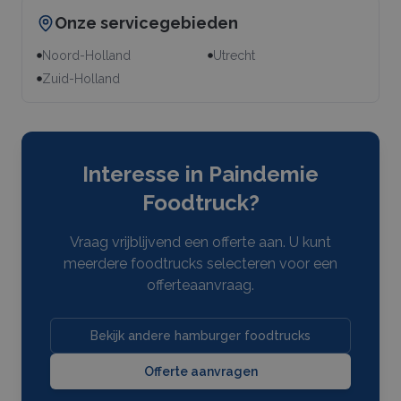
Onze servicegebieden
Noord-Holland
Utrecht
Zuid-Holland
Interesse in
Paindemie
Foodtruck
?
Vraag vrijblijvend een offerte aan. U kunt
meerdere
foodtrucks
selecteren voor een
offerteaanvraag.
Bekijk andere hamburger foodtrucks
Offerte aanvragen