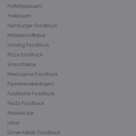
Poffertjeskraam
Frietkraam
Hamburger Foodtruck
Mobiele koffiebar
Hotdog Foodtruck
Pizza foodtruck
Smoothiebar
Mexicaanse Foodtruck
Pannenkoekenkraam
Aziatische Foodtruck
Pasta Foodtruck
Mobiele bar
IJskar
Döner kebab Foodtruck