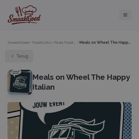
SmaaktGoed
Foodtrucks
Pasta Foodtruck
Meals on Wheel The Happy Italian
Terug
Meals on Wheel The Happy
Italian