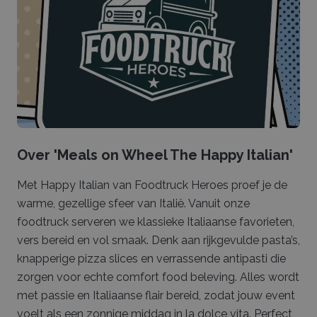
Over '
Meals on Wheel The Happy Italian
'
Met Happy Italian van Foodtruck Heroes proef je de
warme, gezellige sfeer van Italië. Vanuit onze
foodtruck serveren we klassieke Italiaanse favorieten,
vers bereid en vol smaak. Denk aan rijkgevulde pasta’s,
knapperige pizza slices en verrassende antipasti die
zorgen voor echte comfort food beleving. Alles wordt
met passie en Italiaanse flair bereid, zodat jouw event
voelt als een zonnige middag in la dolce vita. Perfect