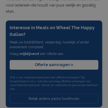
voor iedereen die houdt van puur, eerlijk en gezellig
eten.
Interesse in
Meals on Wheel The Happy
Italian
?
Maak uw bedrijfsfeest, verjaardag, huwelijk of ander
evenement compleet.
Vraag
vrijblijvend
een offerte aan:
Offerte aanvragen
Wilt u van meerdere bedrijven een offerte ontvangen? Bij
SmaaktGoed kunt u met één aanvraag offertes ontvangen van
verschillende bedrijven. Bekijk en selecteer de gewenste bedrijven
hier:
Bekijk andere pasta foodtrucks